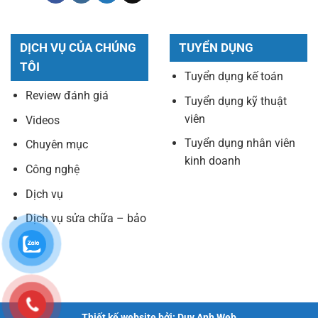
DỊCH VỤ CỦA CHÚNG
TUYỂN DỤNG
TÔI
Tuyển dụng kế toán
Review đánh giá
Tuyển dụng kỹ thuật
viên
Videos
Tuyển dụng nhân viên
Chuyên mục
kinh doanh
Công nghệ
Dịch vụ
Dịch vụ sửa chữa – bảo
trì
Thiết kế website bởi: Duy Anh Web