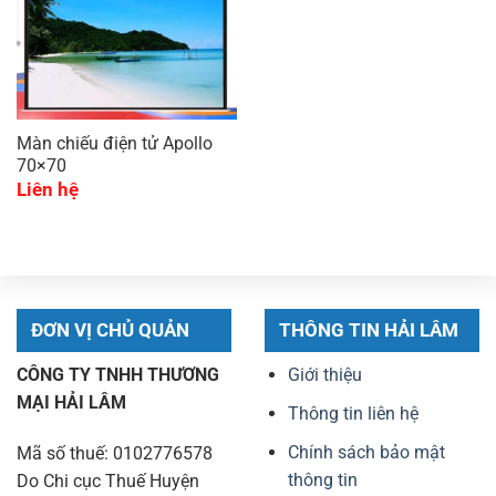
Màn chiếu điện tử Apollo
70×70
Liên hệ
ĐƠN VỊ CHỦ QUẢN
THÔNG TIN HẢI LÂM
CÔNG TY TNHH THƯƠNG
Giới thiệu
MẠI HẢI LÂM
Thông tin liên hệ
Chính sách bảo mật
Mã số thuế: 0102776578
thông tin
Do Chi cục Thuế Huyện