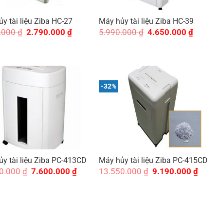
y tài liệu Ziba HC-27
Máy hủy tài liệu Ziba HC-39
Giá
Giá
Giá
Giá
.000
₫
2.790.000
₫
5.990.000
₫
4.650.000
₫
gốc
hiện
gốc
hiện
là:
tại
là:
tại
3.900.000 ₫.
là:
5.990.000 ₫.
là:
2.790.000 ₫.
4.650.0
.
-32%
y tài liệu Ziba PC-413CD
Máy hủy tài liệu Ziba PC-415CD
Giá
Giá
Giá
Giá
0.000
₫
7.600.000
₫
13.550.000
₫
9.190.000
₫
gốc
hiện
gốc
hiện
là:
tại
là:
tại
12.490.000 ₫.
là:
13.550.000 ₫.
là:
7.600.000 ₫.
9.190.