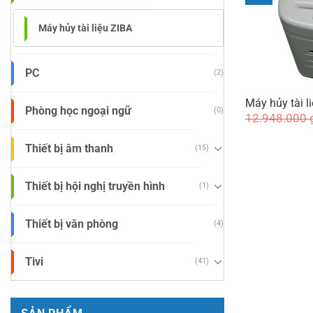
Máy hủy tài liệu ZIBA
PC
(2)
Máy hủy tài l
Phòng học ngoại ngữ
(0)
12.948.000
Thiết bị âm thanh
(15)
Thiết bị hội nghị truyền hình
(1)
Thiết bị văn phòng
(4)
Tivi
(41)