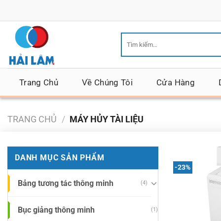
Bỏ
qua
nội
Tìm
dung
kiếm:
Trang Chủ
Về Chúng Tôi
Cửa Hàng
TRANG CHỦ
/
MÁY HỦY TÀI LIỆU
DANH MỤC SẢN PHẨM
-23%
Bảng tương tác thông minh
(4)
Bục giảng thông minh
(1)