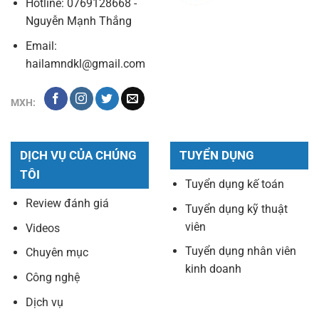
Hotline: 0769128668 -
Nguyễn Mạnh Thắng
Email:
hailamndkl@gmail.com
MXH:
DỊCH VỤ CỦA CHÚNG
TUYỂN DỤNG
TÔI
Tuyển dụng kế toán
Review đánh giá
Tuyển dụng kỹ thuật
viên
Videos
Tuyển dụng nhân viên
Chuyên mục
kinh doanh
Công nghệ
Dịch vụ