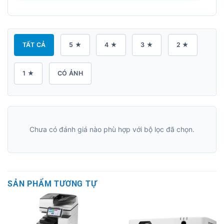
TẤT CẢ
5 ★
4 ★
3 ★
2 ★
1 ★
CÓ ẢNH
Chưa có đánh giá nào phù hợp với bộ lọc đã chọn.
SẢN PHẨM TƯƠNG TỰ