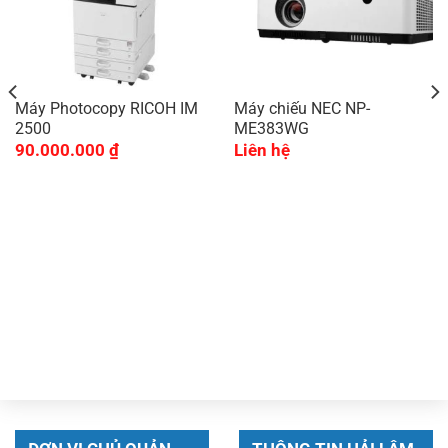
Máy Photocopy RICOH IM
Máy chiếu NEC NP-
2500
ME383WG
90.000.000
₫
Liên hệ