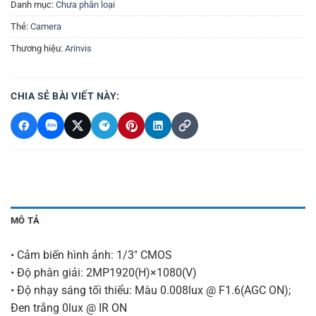
Danh mục:
Chưa phân loại
Thẻ:
Camera
Thương hiệu:
Arinvis
CHIA SẺ BÀI VIẾT NÀY:
MÔ TẢ
• Cảm biến hình ảnh: 1/3″ CMOS
• Độ phân giải: 2MP1920(H)×1080(V)
• Độ nhạy sáng tối thiểu: Màu 0.008lux @ F1.6(AGC ON);
Đen trắng 0lux @ IR ON