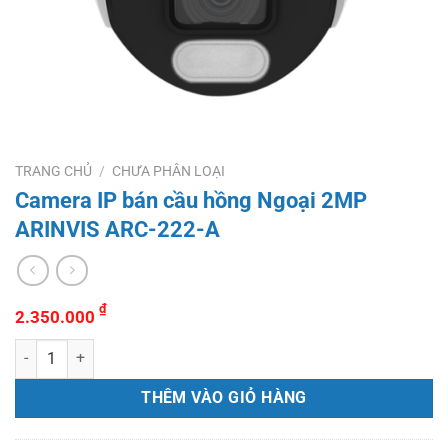
TRANG CHỦ
/
CHƯA PHÂN LOẠI
Camera IP bán cầu hồng Ngoại 2MP
ARINVIS ARC-222-A
₫
2.350.000
Camera IP bán cầu hồng Ngoại 2MP ARINVIS ARC-222-A số lượng
THÊM VÀO GIỎ HÀNG