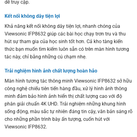
dễ truy cập.
Kết nối không dây tiện lợi
Khả năng kết nối không dây tiện lợi, nhanh chóng của
Viewsonic IFP8632 giúp các bài học chạy trơn tru và thu
hút sự tham gia của học sinh tốt hơn. Cả kho tàng kiến
thức bạn muốn tìm kiếm luôn sẵn có trên màn hình tương
tác này, chỉ bằng những cú chạm nhẹ.
Trải nghiệm hình ảnh chất lượng hoàn hảo
Màn hình tương tác thông minh Viewsonic IFP8632 sở hữu
công nghệ chiếu tiên tiến hàng đầu, xử lý hình ảnh thông
minh đảm bảo hình ảnh hiển thị chất lượng cao với độ
phân giải chuẩn 4K UHD. Trải nghiệm những khung hình
sống động, màu sắc tự nhiên đáng tin cậy, văn bản sáng rõ
cho những phần trình bày ấn tượng, cuốn hút với
Viewsonic IFP8632.