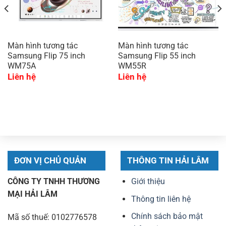
Màn hình tương tác
Màn hình tương tác
Samsung Flip 75 inch
Samsung Flip 55 inch
WM75A
WM55R
Liên hệ
Liên hệ
ĐƠN VỊ CHỦ QUẢN
THÔNG TIN HẢI LÂM
CÔNG TY TNHH THƯƠNG
Giới thiệu
MẠI HẢI LÂM
Thông tin liên hệ
Chính sách bảo mật
Mã số thuế: 0102776578