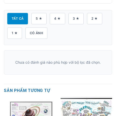
TẤT CẢ
5 ★
4 ★
3 ★
2 ★
1 ★
CÓ ẢNH
Chưa có đánh giá nào phù hợp với bộ lọc đã chọn.
SẢN PHẨM TƯƠNG TỰ