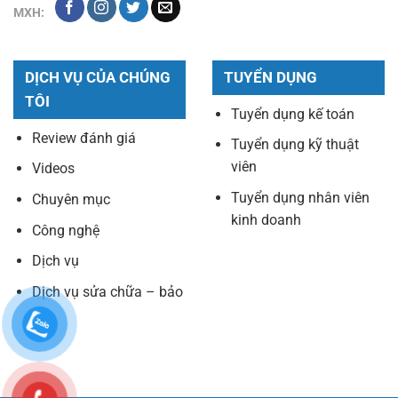
MXH:
DỊCH VỤ CỦA CHÚNG
TUYỂN DỤNG
TÔI
Tuyển dụng kế toán
Review đánh giá
Tuyển dụng kỹ thuật
viên
Videos
Tuyển dụng nhân viên
Chuyên mục
kinh doanh
Công nghệ
Dịch vụ
Dịch vụ sửa chữa – bảo
trì