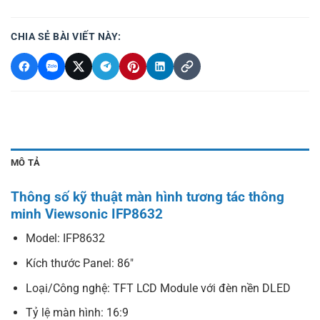
CHIA SẺ BÀI VIẾT NÀY:
MÔ TẢ
Thông số kỹ thuật màn hình tương tác thông
minh Viewsonic IFP8632
Model: IFP8632
Kích thước Panel: 86″
Loại/Công nghệ: TFT LCD Module với đèn nền DLED
Tỷ lệ màn hình: 16:9