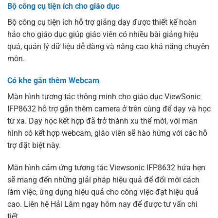
Bộ công cụ tiện ích cho giáo dục
Bộ công cụ tiện ích hỗ trợ giảng dạy được thiết kế hoàn
hảo cho giáo dục giúp giáo viên có nhiều bài giảng hiệu
quả, quản lý dữ liệu dễ dàng và nâng cao khả năng chuyên
môn.
Có khe gắn thêm Webcam
Màn hình tương tác thông minh cho giáo dục ViewSonic
IFP8632 hỗ trợ gắn thêm camera ở trên cùng để dạy và học
từ xa. Dạy học kết hợp đã trở thành xu thế mới, với màn
hình có kết hợp webcam, giáo viên sẽ hào hứng với các hỗ
trợ đặt biệt này.
Màn hình cảm ứng tương tác Viewsonic IFP8632 hứa hẹn
sẽ mang đến những giải pháp hiệu quả để đổi mới cách
làm việc, ứng dụng hiệu quả cho công việc đạt hiệu quả
cao. Liên hệ Hải Lâm ngay hôm nay để được tư vấn chi
tiết.