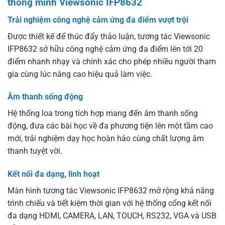
thông minh Viewsonic IFP8632
Trải nghiệm công nghệ cảm ứng đa điểm vượt trội
Được thiết kế để thúc đẩy thảo luận, tương tác Viewsonic
IFP8632 sở hữu công nghệ cảm ứng đa điểm lên tới 20
điểm nhanh nhạy và chính xác cho phép nhiều người tham
gia cùng lúc nâng cao hiệu quả làm việc.
Âm thanh sống động
Hệ thống loa trong tích hợp mang đến âm thanh sống
động, đưa các bài học về đa phương tiện lên một tầm cao
mới, trải nghiệm dạy học hoàn hảo cùng chất lượng âm
thanh tuyệt vời.
Kết nối đa dạng, linh hoạt
Màn hình tương tác Viewsonic IFP8632 mở rộng khả năng
trình chiếu và tiết kiệm thời gian với hệ thống cổng kết nối
đa dạng HDMI, CAMERA, LAN, TOUCH, RS232, VGA và USB