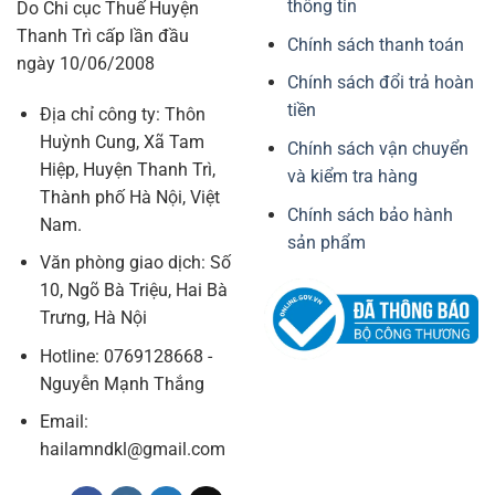
thông tin
Do Chi cục Thuế Huyện
Thanh Trì cấp lần đầu
Chính sách thanh toán
ngày 10/06/2008
Chính sách đổi trả hoàn
tiền
Địa chỉ công ty: Thôn
Huỳnh Cung, Xã Tam
Chính sách vận chuyển
Hiệp, Huyện Thanh Trì,
và kiểm tra hàng
Thành phố Hà Nội, Việt
Chính sách bảo hành
Nam.
sản phẩm
Văn phòng giao dịch: Số
10, Ngõ Bà Triệu, Hai Bà
Trưng, Hà Nội
Hotline: 0769128668 -
Nguyễn Mạnh Thắng
Email:
hailamndkl@gmail.com