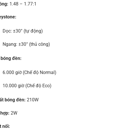
óng:
1.48 – 1.77:1
eystone:
Dọc: ±30° (tự động)
Ngang: ±30° (thủ công)
 bóng đèn:
6.000 giờ (Chế độ Normal)
10.000 giờ (Chế độ Eco)
ất bóng đèn:
210W
 hợp:
2W
 nối: