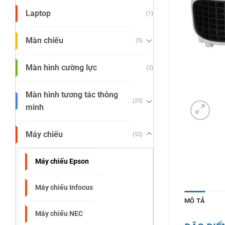
Laptop
(1)
Màn chiếu
(5)
Màn hình cường lực
(2)
Màn hình tương tác thông
(23)
minh
Máy chiếu
(52)
Máy chiếu Epson
Máy chiếu Infocus
MÔ TẢ
Máy chiếu NEC