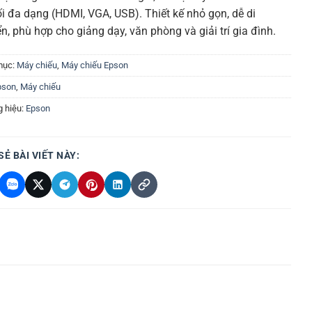
ối đa dạng (HDMI, VGA, USB). Thiết kế nhỏ gọn, dễ di
n, phù hợp cho giảng dạy, văn phòng và giải trí gia đình.
mục:
Máy chiếu
,
Máy chiếu Epson
pson
,
Máy chiếu
 hiệu:
Epson
SẺ BÀI VIẾT NÀY: