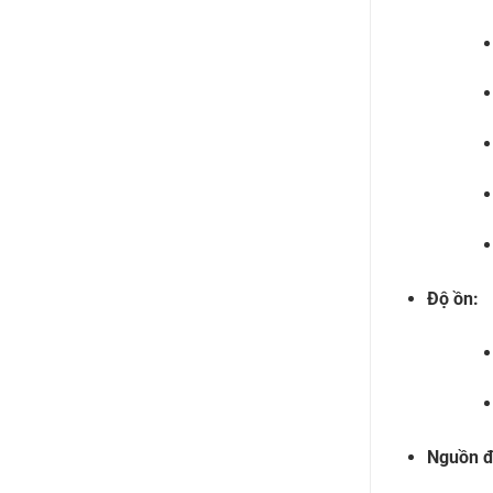
Độ ồn:
Nguồn đ