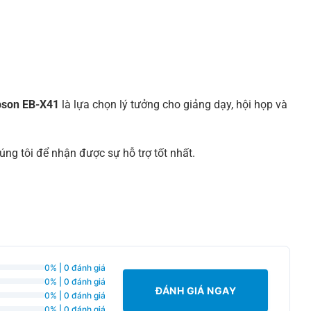
pson EB-X41
là lựa chọn lý tưởng cho giảng dạy, hội họp và
úng tôi để nhận được sự hỗ trợ tốt nhất.
0% | 0 đánh giá
0% | 0 đánh giá
ĐÁNH GIÁ NGAY
0% | 0 đánh giá
0% | 0 đánh giá