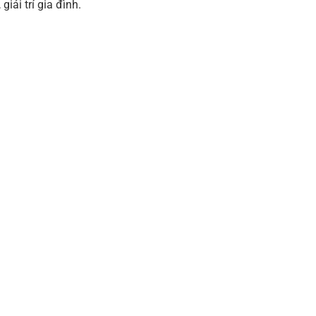
iải trí gia đình.