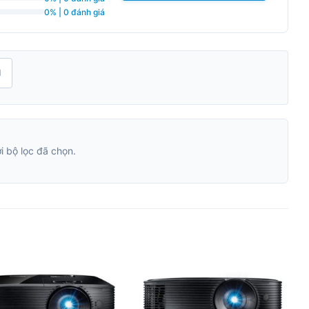
0% | 0 đánh giá
H
 bộ lọc đã chọn.