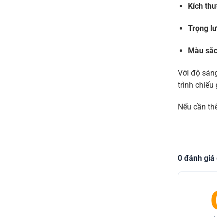
Kích thư
Trọng l
Màu sắc
Với độ sáng
trình chiếu g
Nếu cần thê
0 đánh giá