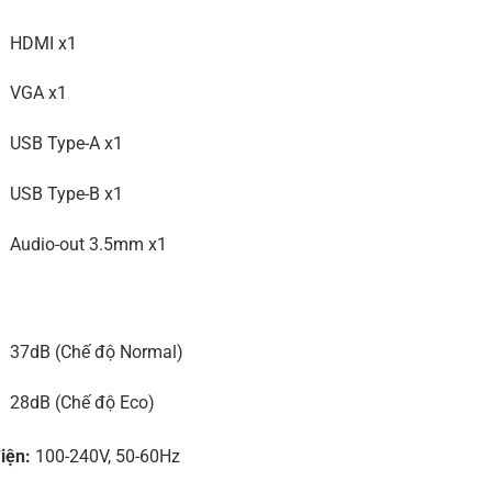
HDMI x1
VGA x1
USB Type-A x1
USB Type-B x1
Audio-out 3.5mm x1
37dB (Chế độ Normal)
28dB (Chế độ Eco)
iện:
100-240V, 50-60Hz