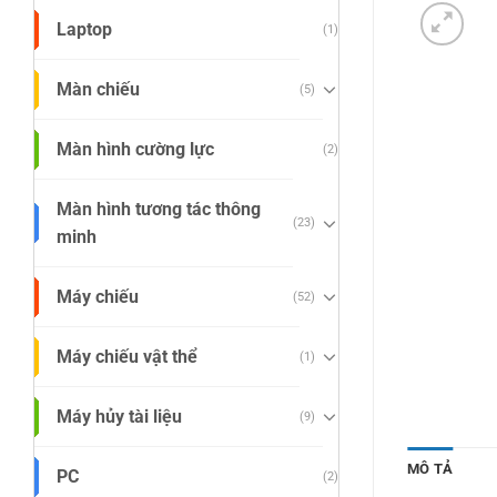
Laptop
(1)
Màn chiếu
(5)
Màn hình cường lực
(2)
Màn hình tương tác thông
(23)
minh
Máy chiếu
(52)
Máy chiếu vật thể
(1)
Máy hủy tài liệu
(9)
MÔ TẢ
PC
(2)