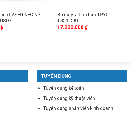
hiếu LASER NEC NP-
Bộ máy vi tính bàn TPY01
6USLG
TS311381
hệ
17.200.000
₫
TUYỂN DỤNG
Tuyển dụng kế toán
Tuyển dụng kỹ thuật viên
Tuyển dụng nhân viên kinh doanh