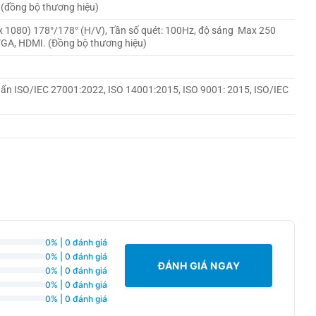
 (đồng bộ thương hiệu)
 x 1080) 178°/178° (H/V), Tần số quét: 100Hz, độ sáng Max 250
 VGA, HDMI. (Đồng bộ thương hiệu)
uẩn ISO/IEC 27001:2022, ISO 14001:2015, ISO 9001: 2015, ISO/IEC
0% | 0 đánh giá
0% | 0 đánh giá
ĐÁNH GIÁ NGAY
0% | 0 đánh giá
0% | 0 đánh giá
0% | 0 đánh giá