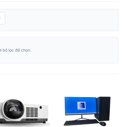
H
 bộ lọc đã chọn.