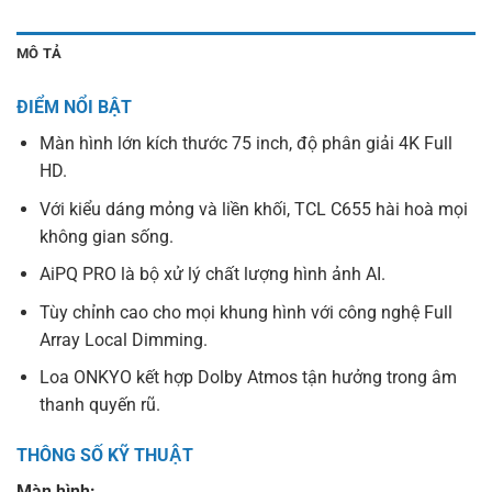
MÔ TẢ
ĐIỂM NỔI BẬT
Màn hình lớn kích thước 75 inch, độ phân giải 4K Full
HD.
Với kiểu dáng mỏng và liền khối, TCL C655 hài hoà mọi
không gian sống.
AiPQ PRO là bộ xử lý chất lượng hình ảnh AI.
Tùy chỉnh cao cho mọi khung hình với công nghệ Full
Array Local Dimming.
Loa ONKYO kết hợp Dolby Atmos tận hưởng trong âm
thanh quyến rũ.
THÔNG SỐ KỸ THUẬT
Màn hình: