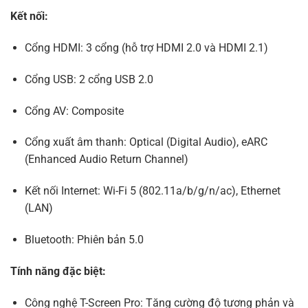
Kết nối:
Cổng HDMI: 3 cổng (hỗ trợ HDMI 2.0 và HDMI 2.1)
​
Cổng USB: 2 cổng USB 2.0
Cổng AV: Composite
​
Cổng xuất âm thanh: Optical (Digital Audio), eARC
(Enhanced Audio Return Channel)
Kết nối Internet: Wi-Fi 5 (802.11a/b/g/n/ac), Ethernet
(LAN)
​
Bluetooth: Phiên bản 5.0
​
Tính năng đặc biệt:
Công nghệ T-Screen Pro: Tăng cường độ tương phản và