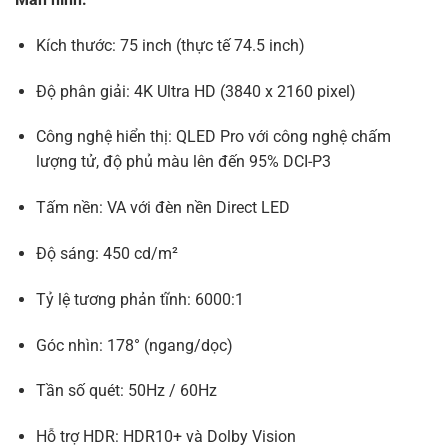
Kích thước: 75 inch (thực tế 74.5 inch)
Độ phân giải: 4K Ultra HD (3840 x 2160 pixel)
Công nghệ hiển thị: QLED Pro với công nghệ chấm
lượng tử, độ phủ màu lên đến 95% DCI-P3
Tấm nền: VA với đèn nền Direct LED
Độ sáng: 450 cd/m²
Tỷ lệ tương phản tĩnh: 6000:1
​
Góc nhìn: 178° (ngang/dọc)
​
Tần số quét: 50Hz / 60Hz
Hỗ trợ HDR: HDR10+ và Dolby Vision