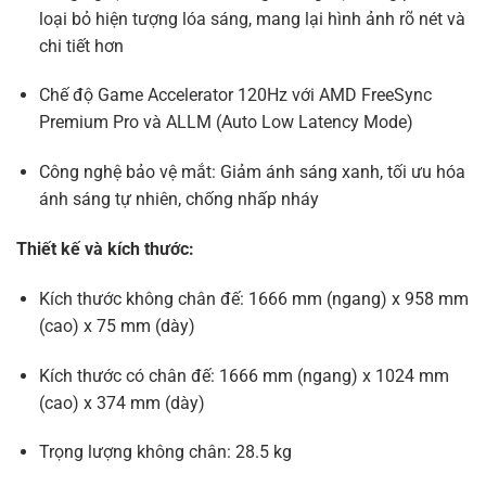
loại bỏ hiện tượng lóa sáng, mang lại hình ảnh rõ nét và
chi tiết hơn
​
Chế độ Game Accelerator 120Hz với AMD FreeSync
Premium Pro và ALLM (Auto Low Latency Mode)
​
Công nghệ bảo vệ mắt: Giảm ánh sáng xanh, tối ưu hóa
ánh sáng tự nhiên, chống nhấp nháy
​
Thiết kế và kích thước:
Kích thước không chân đế: 1666 mm (ngang) x 958 mm
(cao) x 75 mm (dày)
Kích thước có chân đế: 1666 mm (ngang) x 1024 mm
(cao) x 374 mm (dày)
​
Trọng lượng không chân: 28.5 kg