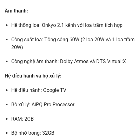
Âm thanh:
Hệ thống loa: Onkyo 2.1 kênh với loa trầm tích hợp
Công suất loa: Tổng cộng 60W (2 loa 20W và 1 loa trầm
20W)
​
Công nghệ âm thanh: Dolby Atmos và DTS Virtual:X
Hệ điều hành và bộ xử lý:
Hệ điều hành: Google TV
​
Bộ xử lý: AiPQ Pro Processor
RAM: 2GB
​
Bộ nhớ trong: 32GB