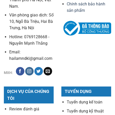
Chính sách bảo hành
Nam.
sản phẩm
Văn phòng giao dịch: Số
10, Ngõ Bà Triệu, Hai Bà
Trưng, Hà Nội
Hotline: 0769128668 -
Nguyễn Mạnh Thắng
Email:
hailamndkl@gmail.com
MXH:
DỊCH VỤ CỦA CHÚNG
TUYỂN DỤNG
TÔI
Tuyển dụng kế toán
Review đánh giá
Tuyển dụng kỹ thuật