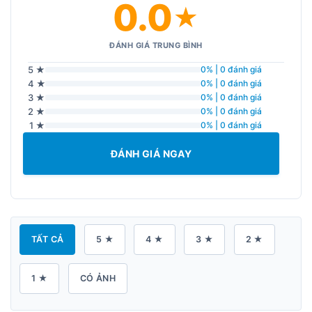
0.0
★
ĐÁNH GIÁ TRUNG BÌNH
5 ★
0% | 0 đánh giá
4 ★
0% | 0 đánh giá
3 ★
0% | 0 đánh giá
2 ★
0% | 0 đánh giá
1 ★
0% | 0 đánh giá
ĐÁNH GIÁ NGAY
TẤT CẢ
5 ★
4 ★
3 ★
2 ★
1 ★
CÓ ẢNH