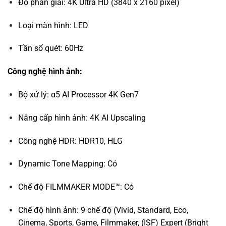
Độ phân giải: 4K Ultra HD (3840 x 2160 pixel)
Loại màn hình: LED
Tần số quét: 60Hz
Công nghệ hình ảnh:
Bộ xử lý: α5 AI Processor 4K Gen7
Nâng cấp hình ảnh: 4K AI Upscaling
Công nghệ HDR: HDR10, HLG
Dynamic Tone Mapping: Có
Chế độ FILMMAKER MODE™: Có
Chế độ hình ảnh: 9 chế độ (Vivid, Standard, Eco,
Cinema, Sports, Game, Filmmaker, (ISF) Expert (Bright