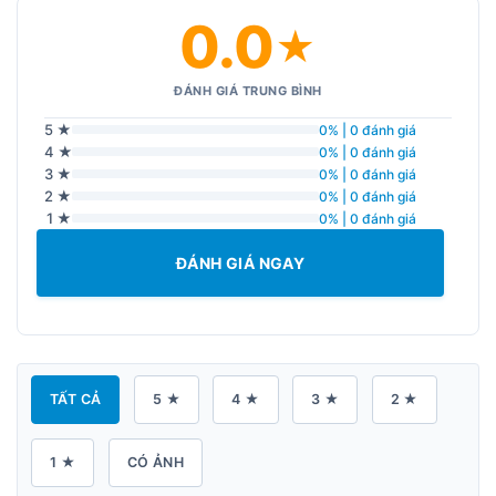
0.0
★
ĐÁNH GIÁ TRUNG BÌNH
5 ★
0% | 0 đánh giá
4 ★
0% | 0 đánh giá
3 ★
0% | 0 đánh giá
2 ★
0% | 0 đánh giá
1 ★
0% | 0 đánh giá
ĐÁNH GIÁ NGAY
TẤT CẢ
5 ★
4 ★
3 ★
2 ★
1 ★
CÓ ẢNH