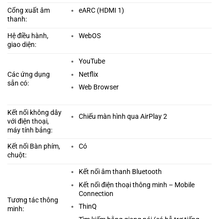
Cổng xuất âm
eARC (HDMI 1)
thanh:
Hệ điều hành,
WebOS
giao diện:
YouTube
Netflix
Các ứng dụng
sẵn có:
Web Browser
Kết nối không dây
Chiếu màn hình qua AirPlay 2
với điện thoại,
máy tính bảng:
Kết nối Bàn phím,
Có
chuột:
Kết nối âm thanh Bluetooth
Kết nối điện thoại thông minh – Mobile
Connection
Tương tác thông
ThinQ
minh: