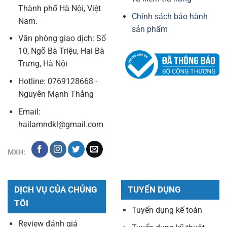
Thành phố Hà Nội, Việt
Chính sách bảo hành
Nam.
sản phẩm
Văn phòng giao dịch: Số
10, Ngõ Bà Triệu, Hai Bà
Trưng, Hà Nội
Hotline: 0769128668 -
Nguyễn Mạnh Thắng
Email:
hailamndkl@gmail.com
MXH:
DỊCH VỤ CỦA CHÚNG
TUYỂN DỤNG
TÔI
Tuyển dụng kế toán
Review đánh giá