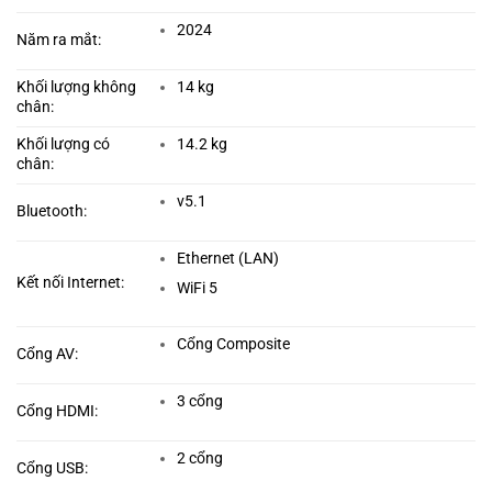
2024
Năm ra mắt:
Khối lượng không
14 kg
chân:
Khối lượng có
14.2 kg
chân:
v5.1
Bluetooth:
Ethernet (LAN)
Kết nối Internet:
WiFi 5
Cổng Composite
Cổng AV:
3 cổng
Cổng HDMI:
2 cổng
Cổng USB: