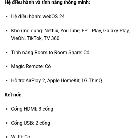
Hệ điều hành và tính năng thông minh:
Hệ điều hành: webOS 24
Kho ứng dụng: Netflix, YouTube, FPT Play, Galaxy Play,
VieON, TikTok, TV 360
Tính năng Room to Room Share: Có
Magic Remote: Có
Hỗ trợ AirPlay 2, Apple HomeKit, LG ThinQ
Kết nối:
Cổng HDMI: 3 cổng
Cổng USB: 2 cổng
Wi-Fi: Có