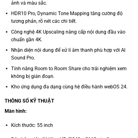
ảnh và màu sắc.
HDR10 Pro, Dynamic Tone Mapping tăng cường độ
tương phản, rõ nét các chi tiết.
Công nghệ 4K Upscaling nâng cấp nội dung đầu vào
chuẩn gần 4K.
Nhận diện nội dung để xử lí âm thanh phù hợp với AI
Sound Pro.
Tính năng Room to Room Share cho trải nghiệm xem
không bị gián đoạn.
Kho ứng dụng đa dạng cùng hệ điều hành webOS 24.
THÔNG SỐ KỸ THUẬT
Màn hình:
Kích thước: 55 inch