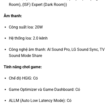
Room), (ISF) Expert (Dark Room))
Âm thanh:
Công suất loa: 20W
Hệ thống loa: 2.0 kênh
Công nghệ âm thanh: AI Sound Pro, LG Sound Sync, TV
Sound Mode Share
Tính năng chơi game:
Chế độ HGIG: Có
Game Optimizer và Game Dashboard: Có
ALLM (Auto Low Latency Mode): Có