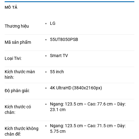
MÔ TẢ
LG
Thương hiệu
55UT8050PSB
Mã sản phẩm
Smart TV
Loại Tivi:
Kích thước màn
55 inch
hình:
4K UltraHD (3840x2160px)
Độ phân giải:
Ngang: 123.5 cm – Cao: 77.6 cm – Dày:
Kích thước có
23.1 cm
chân:
Ngang: 123.5 cm – Cao: 71.5 cm – Dày:
Kích thước không
5.75 cm
chân đế: