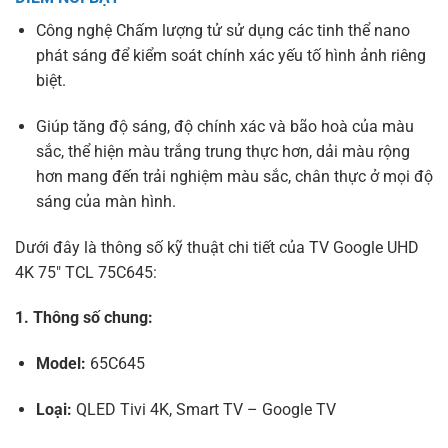
Công nghệ Chấm lượng tử sử dụng các tinh thể nano
phát sáng để kiểm soát chính xác yếu tố hình ảnh riêng
biệt.
Giúp tăng độ sáng, độ chính xác và bão hoà của màu
sắc, thể hiện màu trắng trung thực hơn, dải màu rộng
hơn mang đến trải nghiệm màu sắc, chân thực ở mọi độ
sáng của màn hình.
Dưới đây là thông số kỹ thuật chi tiết của TV Google UHD
4K 75″ TCL 75C645:
1. Thông số chung:
Model:
65C645
Loại:
QLED Tivi 4K, Smart TV – Google TV