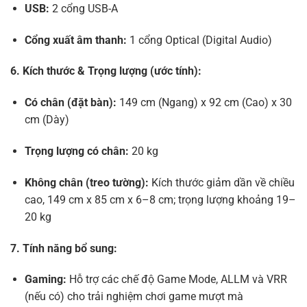
USB:
2 cổng USB-A
Cổng xuất âm thanh:
1 cổng Optical (Digital Audio)
6. Kích thước & Trọng lượng (ước tính):
Có chân (đặt bàn):
149 cm (Ngang) x 92 cm (Cao) x 30
cm (Dày)
Trọng lượng có chân:
20 kg
Không chân (treo tường):
Kích thước giảm dần về chiều
cao, 149 cm x 85 cm x 6–8 cm; trọng lượng khoảng 19–
20 kg
7. Tính năng bổ sung:
Gaming:
Hỗ trợ các chế độ Game Mode, ALLM và VRR
(nếu có) cho trải nghiệm chơi game mượt mà