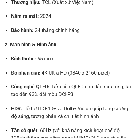
Thương hiệu:
TCL (Xuất xứ Việt Nam)
Năm ra mắt:
2024
Bảo hành:
24 tháng chính hãng
2. Màn hình & Hình ảnh:
Kích thước:
65 inch
Độ phân giải:
4K Ultra HD (3840 x 2160 pixel)
Công nghệ QLED:
Tấm nền QLED cho dải màu rộng, tái
tạo đến 93% dải màu DCI-P3
HDR:
Hỗ trợ HDR10+ và Dolby Vision giúp tăng cường
độ sáng, tương phản và chi tiết hình ảnh
Tần số quét:
60Hz (với khả năng kích hoạt chế độ