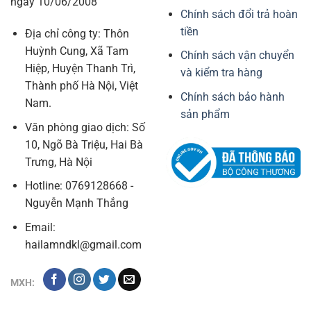
ngày 10/06/2008
Chính sách đổi trả hoàn
tiền
Địa chỉ công ty: Thôn
Huỳnh Cung, Xã Tam
Chính sách vận chuyển
Hiệp, Huyện Thanh Trì,
và kiểm tra hàng
Thành phố Hà Nội, Việt
Chính sách bảo hành
Nam.
sản phẩm
Văn phòng giao dịch: Số
10, Ngõ Bà Triệu, Hai Bà
Trưng, Hà Nội
Hotline: 0769128668 -
Nguyễn Mạnh Thắng
Email:
hailamndkl@gmail.com
MXH: