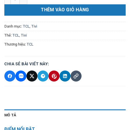
THÊM VÀO GIỎ HÀNG
Danh mục:
TCL
,
Tivi
Thẻ:
TCL
,
Tivi
Thương hiệu:
TCL
CHIA SẺ BÀI VIẾT NÀY:
MÔ TẢ
ĐIỂM NỔI BẬT