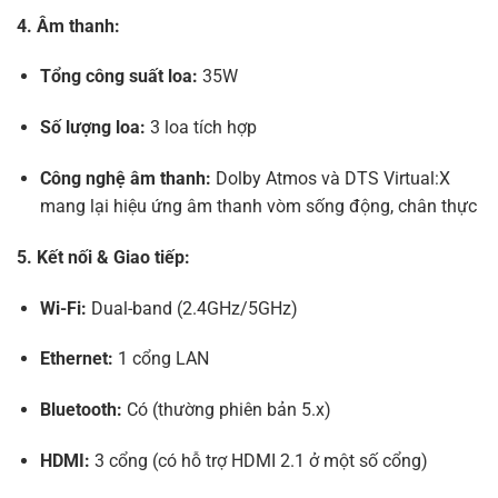
4. Âm thanh:
Tổng công suất loa:
35W
Số lượng loa:
3 loa tích hợp
Công nghệ âm thanh:
Dolby Atmos và DTS Virtual:X
mang lại hiệu ứng âm thanh vòm sống động, chân thực
5. Kết nối & Giao tiếp:
Wi-Fi:
Dual-band (2.4GHz/5GHz)
Ethernet:
1 cổng LAN
Bluetooth:
Có (thường phiên bản 5.x)
HDMI:
3 cổng (có hỗ trợ HDMI 2.1 ở một số cổng)