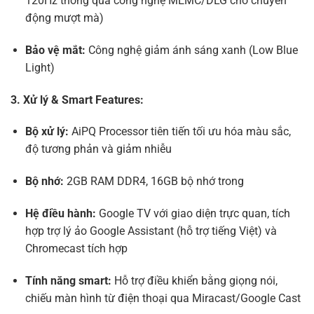
120Hz thông qua công nghệ MEMC/DLG cho chuyển
động mượt mà)
Bảo vệ mắt:
Công nghệ giảm ánh sáng xanh (Low Blue
Light)
3. Xử lý & Smart Features:
Bộ xử lý:
AiPQ Processor tiên tiến tối ưu hóa màu sắc,
độ tương phản và giảm nhiễu
Bộ nhớ:
2GB RAM DDR4, 16GB bộ nhớ trong
Hệ điều hành:
Google TV với giao diện trực quan, tích
hợp trợ lý ảo Google Assistant (hỗ trợ tiếng Việt) và
Chromecast tích hợp
Tính năng smart:
Hỗ trợ điều khiển bằng giọng nói,
chiếu màn hình từ điện thoại qua Miracast/Google Cast